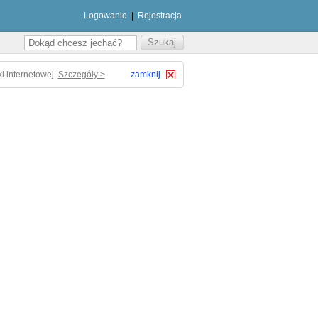
Logowanie
|
Rejestracja
i internetowej.
Szczegóły >
zamknij