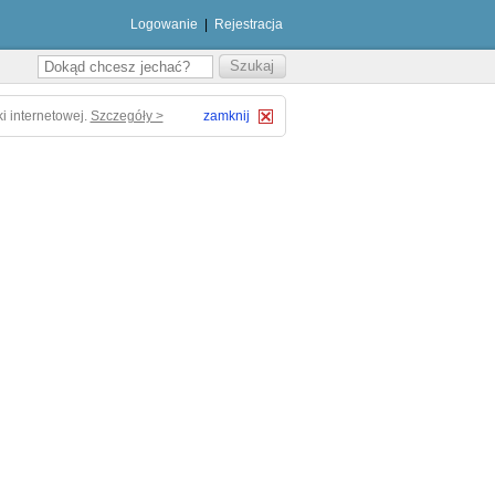
Logowanie
|
Rejestracja
i internetowej.
Szczegóły >
zamknij