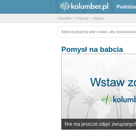
Podróże
Kolumber
Pomysły
Babcia
Wykorzystujemy pliki cookie, aby dostosować
Pomysł na babcia
Nie ma jeszcze zdjęć związanych