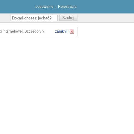
Logowanie
|
Rejestracja
i internetowej.
Szczegóły >
zamknij