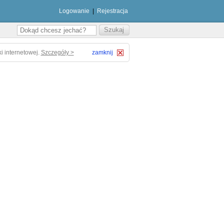
Logowanie
|
Rejestracja
i internetowej.
Szczegóły >
zamknij