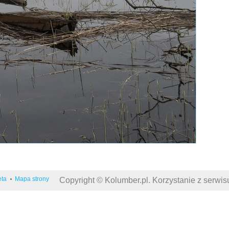
eta
Mapa strony
Copyright © Kolumber.pl. Korzystanie z serwi