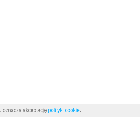
su oznacza akceptację
polityki cookie
.