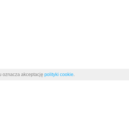
su oznacza akceptację
polityki cookie
.