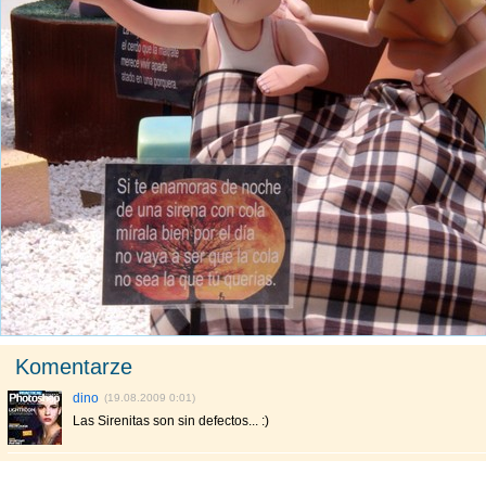
Komentarze
dino
(19.08.2009 0:01)
Las Sirenitas son sin defectos... :)