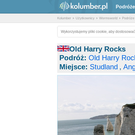
Podróże
Kolumber
Użytkownicy
Wormsworld
Podróże
Wykorzystujemy pliki cookie, aby dostosować
Old Harry Rocks
Podróż:
Old Harry Roc
Miejsce:
Studland
,
Ang