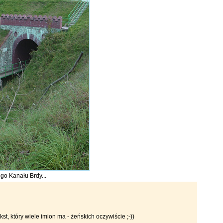
go Kanału Brdy...
tekst, który wiele imion ma - żeńskich oczywiście ;-))