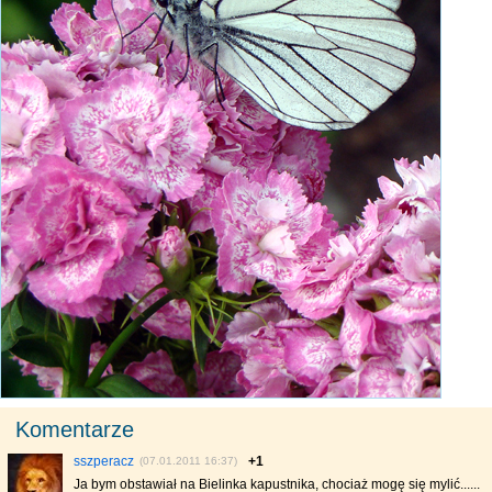
Komentarze
sszperacz
+1
(07.01.2011 16:37)
Ja bym obstawiał na Bielinka kapustnika, chociaż mogę się mylić......