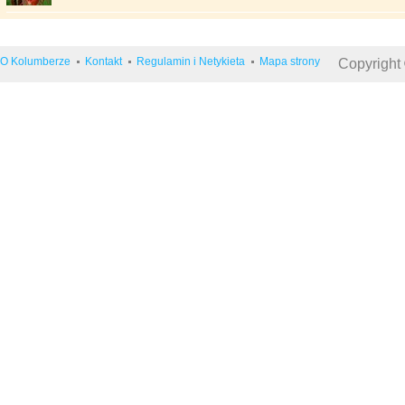
O Kolumberze
Kontakt
Regulamin i Netykieta
Mapa strony
Copyright