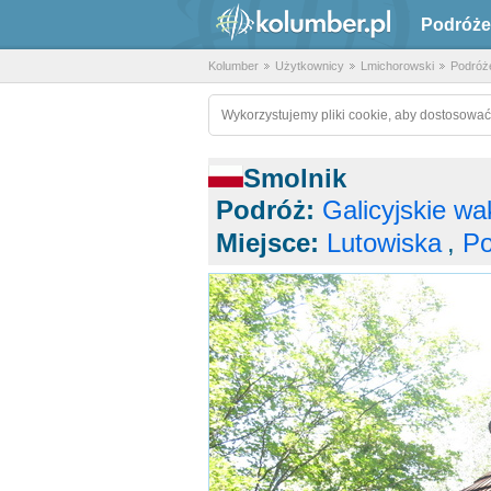
Podróże
Kolumber
Użytkownicy
Lmichorowski
Podróż
Wykorzystujemy pliki cookie, aby dostosować
Smolnik
Podróż:
Galicyjskie wa
Miejsce:
Lutowiska
,
Po