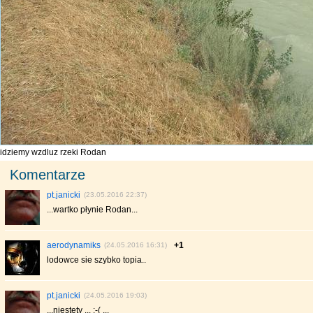
idziemy wzdluz rzeki Rodan
Komentarze
pt.janicki
(23.05.2016 22:37)
...wartko płynie Rodan...
aerodynamiks
+1
(24.05.2016 16:31)
lodowce sie szybko topia..
pt.janicki
(24.05.2016 19:03)
...niestety ... :-( ...