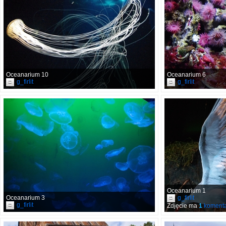
Oceanarium 10
Oceanarium 6
g_firlit
g_firlit
Oceanarium 1
Oceanarium 3
g_firlit
g_firlit
Zdjęcie ma
1
komenta