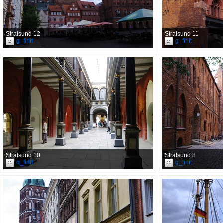
Stralsund 12
Stralsund 11
g_firlit
g_firlit
Stralsund 10
Stralsund 8
g_firlit
g_firlit