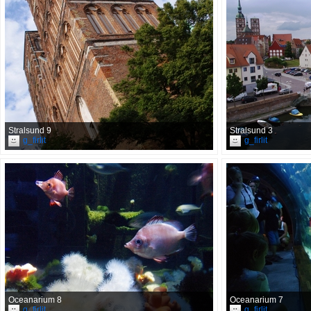
Stralsund 9
Stralsund 3
g_firlit
g_firlit
Oceanarium 8
Oceanarium 7
g_firlit
g_firlit