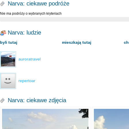
Narva: ciekawe podróże
Nie ma podróży o wybranych kryteriach
Narva: ludzie
byli tutaj
mieszkają tutaj
ch
auroratravel
repertoar
Narva: ciekawe zdjęcia