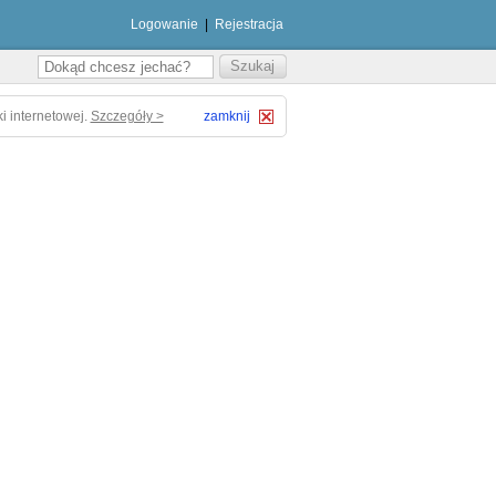
Logowanie
|
Rejestracja
i internetowej.
Szczegóły >
zamknij