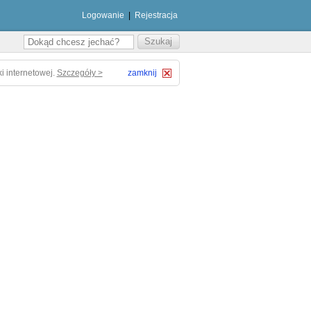
Logowanie
|
Rejestracja
i internetowej.
Szczegóły >
zamknij