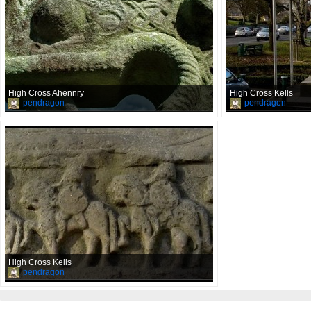
High Cross Ahennry
High Cross Kells
pendragon
pendragon
High Cross Kells
pendragon