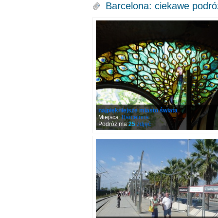
Barcelona: ciekawe podró
najpiękniejsze miasto świata
Miejsca:
Barcelona
Podróż ma
25
zdjęć