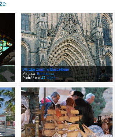
że
Uliczkę znam w Barcelonie
Miejsca:
Barcelona
Podróż ma
47
zdjęć