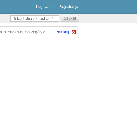
Logowanie
|
Rejestracja
i internetowej.
Szczegóły >
zamknij