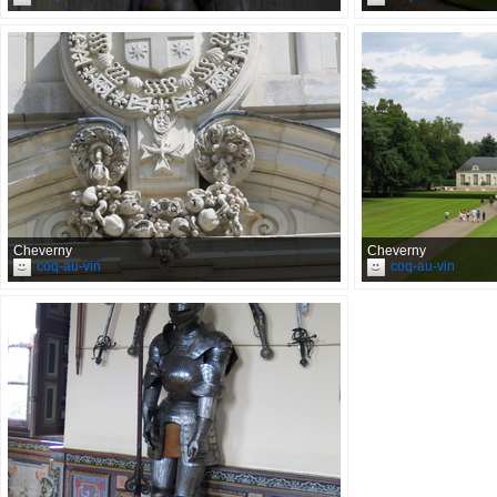
Cheverny
Cheverny
coq-au-vin
coq-au-vin