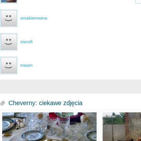
smakiemwina
xisco6
meam
Cheverny: ciekawe zdjęcia