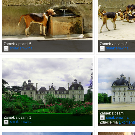
Zamek z psami 5
Zamek z psami 3
smakiemwina
smakiemwina
Zamek z psami
Zamek z psami 1
smakiemwina
smakiemwina
Zdjęcie ma
1
komenta