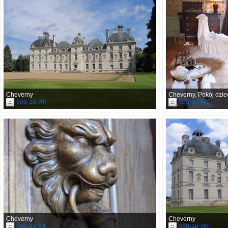
Cheverny
Cheverny. Pokój dzie
coq-au-vin
coq-au-vin
Cheverny
Cheverny
coq-au-vin
coq-au-vin