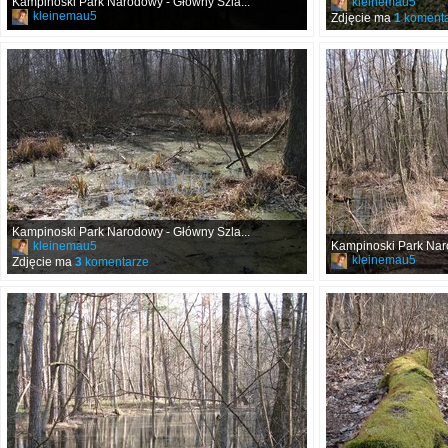
Kampinoski Park Narodowy - Główny Szla...
kleinemau5
kleinemau5
Zdjęcie ma
1
komenta
Kampinoski Park Narodowy - Główny Szla...
kleinemau5
Kampinoski Park Naro
kleinemau5
Zdjęcie ma
3
komentarze