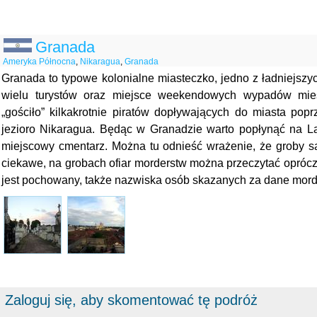
Granada
Ameryka Północna
,
Nikaragua
,
Granada
Granada to typowe kolonialne miasteczko, jedno z ładniejszyc
wielu turystów oraz miejsce weekendowych wypadów mies
„gościło” kilkakrotnie piratów dopływających do miasta pop
jezioro Nikaragua. Będąc w Granadzie warto popłynąć na Las
miejscowy cmentarz. Można tu odnieść wrażenie, że groby s
ciekawe, na grobach ofiar morderstw można przeczytać opróc
jest pochowany, także nazwiska osób skazanych za dane mord
Zaloguj się, aby skomentować tę podróż