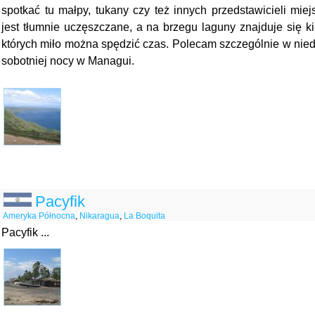
spotkać tu małpy, tukany czy też innych przedstawicieli miej
jest tłumnie uczęszczane, a na brzegu laguny znajduje się k
których miło można spędzić czas. Polecam szczególnie w nie
sobotniej nocy w Managui.
Pacyfik
Ameryka Północna
,
Nikaragua
,
La Boquita
Pacyfik ...