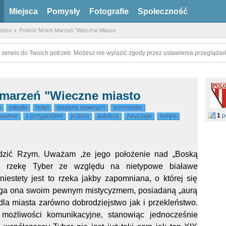
Miejsca
Pomysły
Fotografie
Społeczność
róże
Podróż Moich Marzeń "Wieczne Miasto
 serwis do Twoich potrzeb. Możesz nie wyrazić zgody przez ustawienia przeglądark
marzeń "Wieczne miasto
o
zabytki
hotel
śladami sławnych
schronisko
1
p
wiarnie
z przyjaciółmi
jeziora
autobus
zwyczaje
święta
zić Rzym. Uważam ,że jego położenie nad „Boską
no rzekę Tyber ze względu na nietypowe białawe
niestety jest to rzeka jakby zapomniana, o której się
iąga ona swoim pewnym mistycyzmem, posiadaną „aurą
dla miasta zarówno dobrodziejstwo jak i przekleństwo.
ożliwości komunikacyjne, stanowiąc jednocześnie