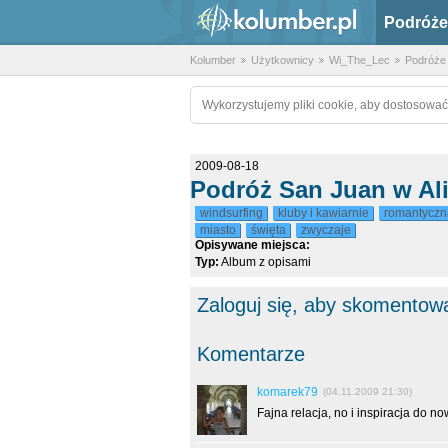
Podróże
Kolumber
Użytkownicy
Wi_The_Lec
Podróże
Wykorzystujemy pliki cookie, aby dostosować
2009-08-18
Podróż San Juan w Al
windsurfing
kluby i kawiarnie
romantyczn
miasto
święta
zwyczaje
Opisywane miejsca:
Typ:
Album z opisami
Zaloguj się, aby skomentow
Komentarze
komarek79
(04.11.2009 21:30)
Fajna relacja, no i inspiracja do no