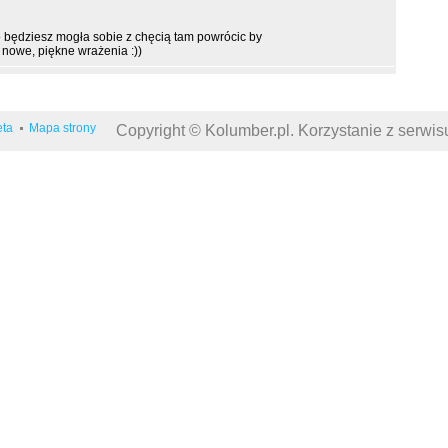
go będziesz mogła sobie z chęcią tam powrócic by
nowe, piękne wrażenia :))
eta
Mapa strony
Copyright © Kolumber.pl. Korzystanie z serwi