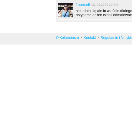
freemarti
(21.09.2009 20:04)
nie udało się ale to właśnie dlate
przypomniec ten czas i odmalowac 
O Kolumberze
Kontakt
Regulamin i Netyki