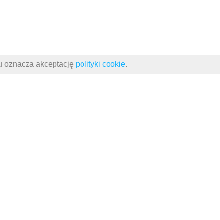
su oznacza akceptację
polityki cookie
.