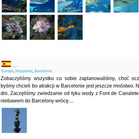
...
Europa
,
Hiszpania
,
Barcelona
Zobaczyliśmy wszystko co sobie zaplanowaliśmy, choć ocz
byśmy chcieli bo atrakcji w Barcelonie jest jeszcze mnóstwo. N
dni. Zaczęliśmy zwiedzanie od łyku wody z Font de Canalet
niebawem do Barcelony wrócę…