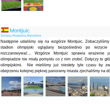
Montjuic
Europa
,
Hiszpania
,
Barcelona
Następnie udaliśmy się na wzgórze Montjuic. Zobaczyliśmy o
stadion olimpijski oglądany bezpośrednio po wizy
rozczarowywać… Wzgórze Montjuic sprawia wrażenie j
olimpiadzie nie miały pomysłu co z nim zrobić. Dotyczy to gł
olimpijskimi. Nie mieliśmy już niestety tyle czasu by z
obejrzeniu kolejnej pięknej panoramy miasta zjechaliśmy na d