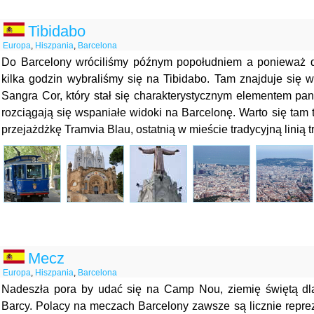
Tibidabo
Europa
,
Hiszpania
,
Barcelona
Do Barcelony wróciliśmy późnym popołudniem a ponieważ d
kilka godzin wybraliśmy się na Tibidabo. Tam znajduje się w
Sangra Cor, który stał się charakterystycznym elementem pa
rozciągają się wspaniałe widoki na Barcelonę. Warto się tam
przejażdżkę Tramvia Blau, ostatnią w mieście tradycyjną linią
Mecz
Europa
,
Hiszpania
,
Barcelona
Nadeszła pora by udać się na Camp Nou, ziemię świętą dl
Barcy. Polacy na meczach Barcelony zawsze są licznie repre