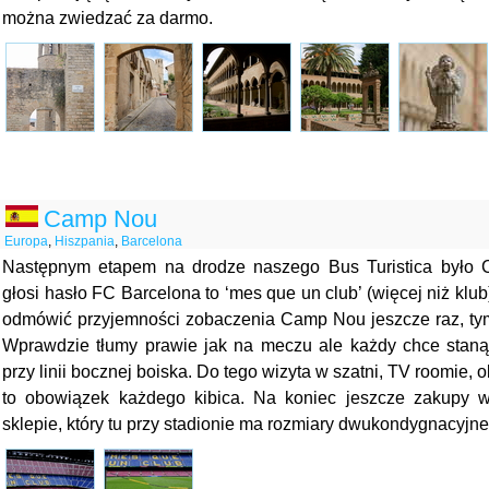
można zwiedzać za darmo.
Camp Nou
Europa
,
Hiszpania
,
Barcelona
Następnym etapem na drodze naszego Bus Turistica było
głosi hasło FC Barcelona to ‘mes que un club’ (więcej niż klu
odmówić przyjemności zobaczenia Camp Nou jeszcze raz, tym 
Wprawdzie tłumy prawie jak na meczu ale każdy chce stanąć 
przy linii bocznej boiska. Do tego wizyta w szatni, TV roomie
to obowiązek każdego kibica. Na koniec jeszcze zakupy
sklepie, który tu przy stadionie ma rozmiary dwukondygnacyjn