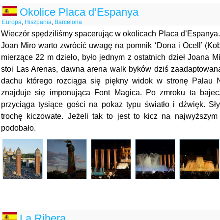
Okolice Placa d’Espanya
Europa
,
Hiszpania
,
Barcelona
Wieczór spędziliśmy spacerując w okolicach Placa d’Espanya
Joan Miro warto zwrócić uwagę na pomnik ‘Dona i Ocell’ (Kobi
mierzące 22 m dzieło, było jednym z ostatnich dzieł Joana M
stoi Las Arenas, dawna arena walk byków dziś zaadaptowan
dachu którego rozciąga się piękny widok w stronę Palau 
znajduje się imponująca Font Magica. Po zmroku ta bajec
przyciąga tysiące gości na pokaz typu światło i dźwięk. Sły
trochę kiczowate. Jeżeli tak to jest to kicz na najwyższym
podobało.
La Ribera