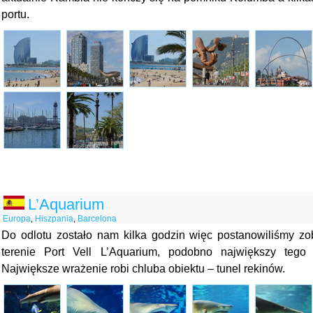
portu.
L’Aquarium
Europa
,
Hiszpania
,
Barcelona
Do odlotu zostało nam kilka godzin więc postanowiliśmy zo
terenie Port Vell L’Aquarium, podobno największy tego
Największe wrażenie robi chluba obiektu – tunel rekinów.