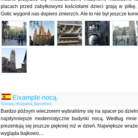
placach przed zabytkowymi kościołami dzieci grają w piłkę,
Gotic wygonił nas dopiero zmierzch. Ale to nie był jeszcze kon
Eixample nocą.
Europa
,
Hiszpania
,
Barcelona
Bardzo późnym wieczorem wybraliśmy się na spacer po dzieln
najsłynniejsze modernistyczne budynki nocą. Według mnie
prezentują się jeszcze piękniej niż w dzień. Największe wraże
wygląda bajkowo…