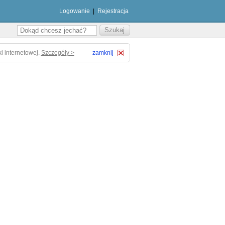
Logowanie
|
Rejestracja
i internetowej.
Szczegóły >
zamknij