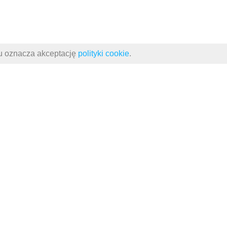
su oznacza akceptację
polityki cookie
.