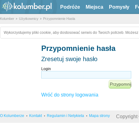
Podróże
Miejsca
Pomysły
F
Kolumber
Użytkownicy
Przypomnienie Hasła
Wykorzystujemy pliki cookie, aby dostosować serwis do Twoich potrzeb. Możesz 
Przypomnienie hasła
Zresetuj swoje hasło
Login
Wróć do strony logowania
O Kolumberze
Kontakt
Regulamin i Netykieta
Mapa strony
Copyright