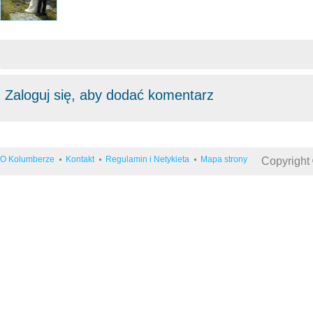
Zaloguj się, aby dodać komentarz
O Kolumberze
Kontakt
Regulamin i Netykieta
Mapa strony
Copyright