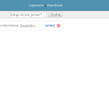
Logowanie
|
Rejestracja
i internetowej.
Szczegóły >
zamknij