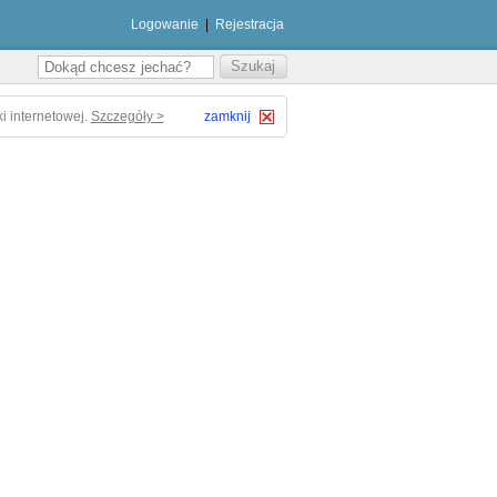
Logowanie
|
Rejestracja
i internetowej.
Szczegóły >
zamknij