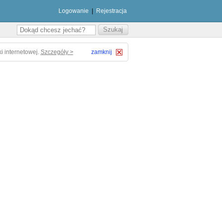
Logowanie
|
Rejestracja
i internetowej.
Szczegóły >
zamknij