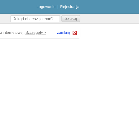
Logowanie
|
Rejestracja
i internetowej.
Szczegóły >
zamknij