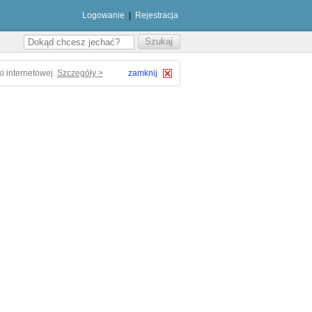
Logowanie
|
Rejestracja
i internetowej.
Szczegóły >
zamknij