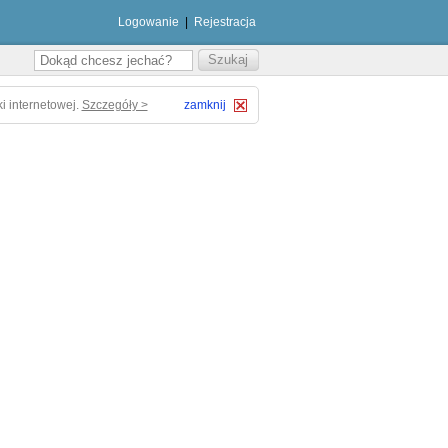
Logowanie
|
Rejestracja
i internetowej.
Szczegóły >
zamknij