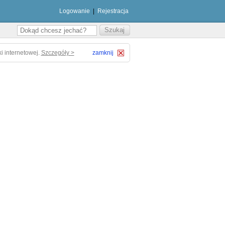
Logowanie
|
Rejestracja
i internetowej.
Szczegóły >
zamknij