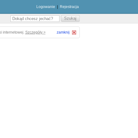
Logowanie
|
Rejestracja
i internetowej.
Szczegóły >
zamknij