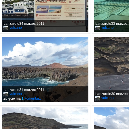
Lanzarote34 marzec 2011
Lanzarote33 marzec
vulcano
vulcano
Lanzarote31 marzec 2011
vulcano
Lanzarote30 marzec
vulcano
Zdjęcie ma
1
komentarz