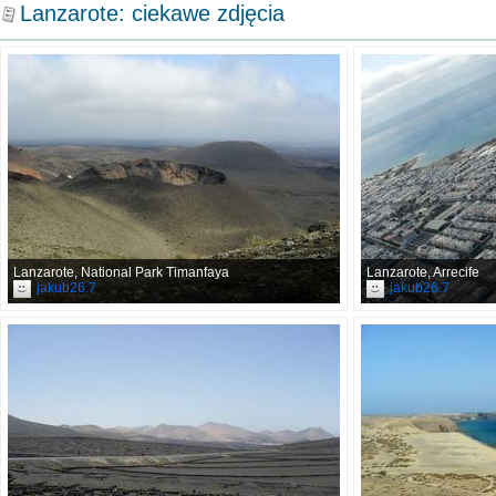
Lanzarote: ciekawe zdjęcia
Lanzarote, National Park Timanfaya
Lanzarote, Arrecife
jakub26.7
jakub26.7