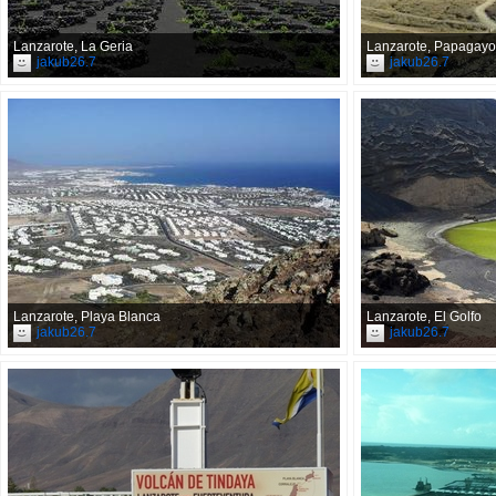
Lanzarote, La Geria
Lanzarote, Papagayo
jakub26.7
jakub26.7
Lanzarote, Playa Blanca
Lanzarote, El Golfo
jakub26.7
jakub26.7