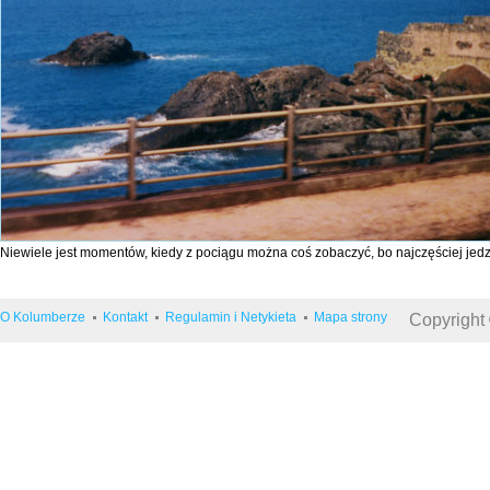
Niewiele jest momentów, kiedy z pociągu można coś zobaczyć, bo najczęściej jed
O Kolumberze
Kontakt
Regulamin i Netykieta
Mapa strony
Copyright