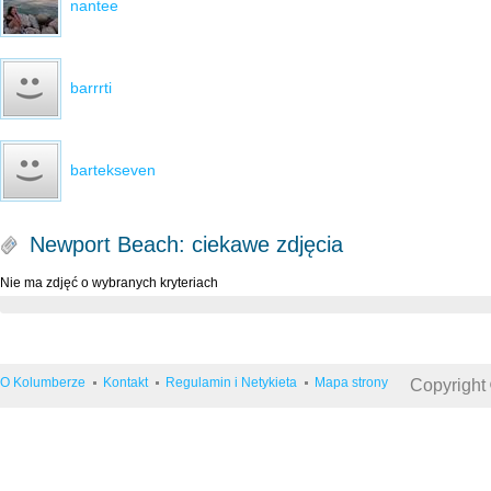
nantee
barrrti
bartekseven
Newport Beach: ciekawe zdjęcia
Nie ma zdjęć o wybranych kryteriach
O Kolumberze
Kontakt
Regulamin i Netykieta
Mapa strony
Copyright