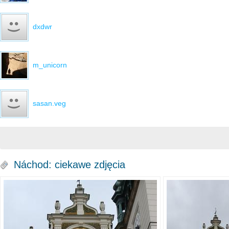
dxdwr
m_unicorn
sasan.veg
Náchod: ciekawe zdjęcia