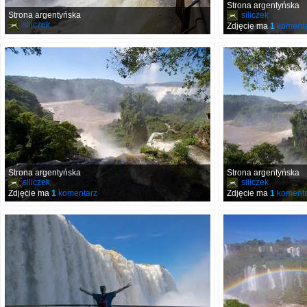
Strona argentyńska
Strona argentyńska
siliczek
siliczek
Zdjęcie ma
1
komenta
Strona argentyńska
Strona argentyńska
siliczek
siliczek
Zdjęcie ma
1
komentarz
Zdjęcie ma
1
komenta