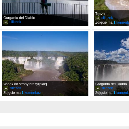
Tęcza
Garganta del Diablo
siliczek
siliczek
Zdjęcie ma
1
komenta
Widok od strony brazyljskiej
Garganta del Diablo
siliczek
siliczek
Zdjęcie ma
1
komentarz
Zdjęcie ma
1
komenta