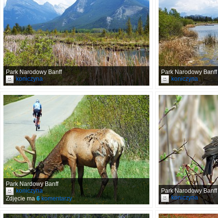
Park Narodowy Banff
Park Narodowy Banff
koniczyna
koniczyna
Park Nardowy Banff
koniczyna
Park Narodowy Banff
koniczyna
Zdjęcie ma
6
komentarzy