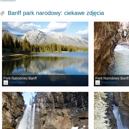
Banff park narodowy: ciekawe zdjęcia
Park Narodowy Banff
Park Narodowy Banff
koniczyna
koniczyna