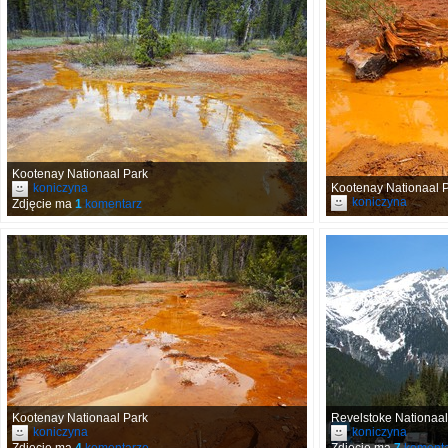
Kootenay Nationaal Park
koniczyna
Kootenay Nationaal 
koniczyna
Zdjęcie ma
1
komentarz
Kootenay Nationaal Park
Revelstoke Nationaal
koniczyna
koniczyna