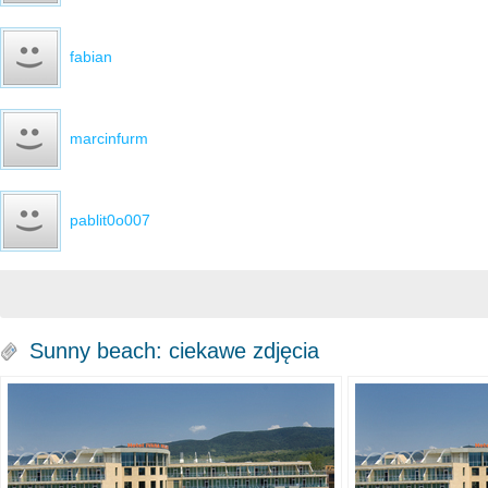
fabian
marcinfurm
pablit0o007
Sunny beach: ciekawe zdjęcia