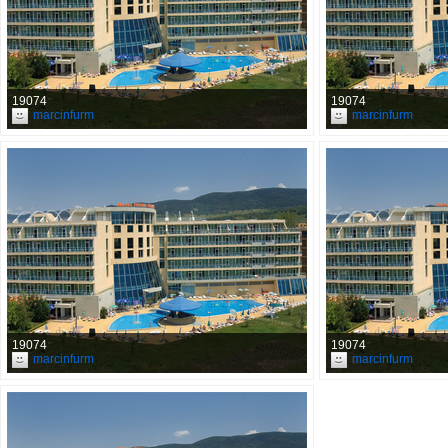
19074
19074
marcinfurm
marcinfurm
19074
19074
marcinfurm
marcinfurm