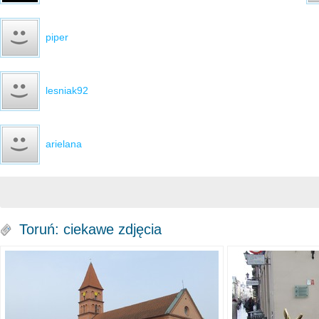
piper
lesniak92
arielana
Toruń: ciekawe zdjęcia