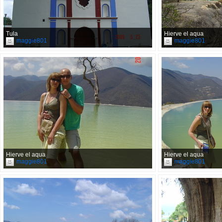
Tula
Hierve el aqua
maggie801
maggie801
Hierve el aqua
Hierve el aqua
maggie801
maggie801