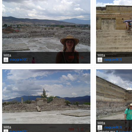
Mitla
Mitla
maggie801
maggie801
Mitla
Mitla
maggie801
maggie801