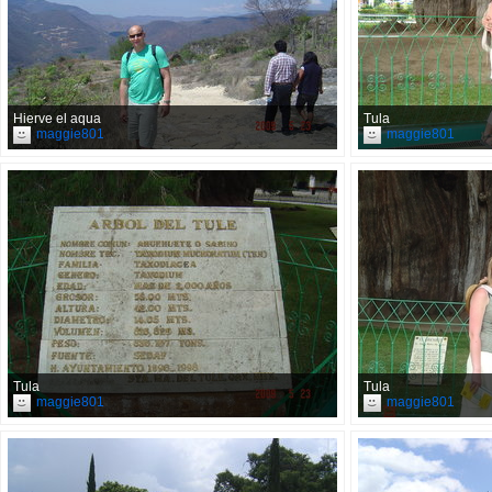
Hierve el aqua
Tula
maggie801
maggie801
Tula
Tula
maggie801
maggie801