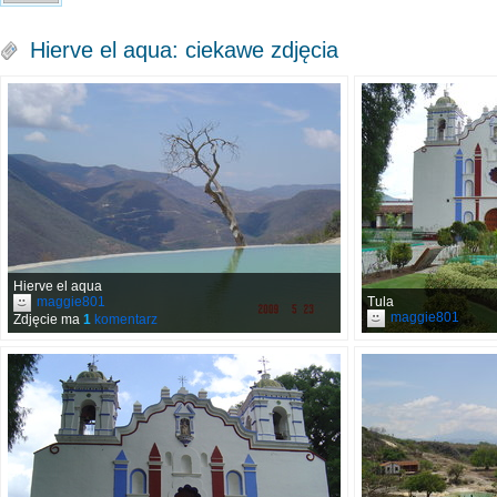
Hierve el aqua: ciekawe zdjęcia
Hierve el aqua
maggie801
Tula
maggie801
Zdjęcie ma
1
komentarz