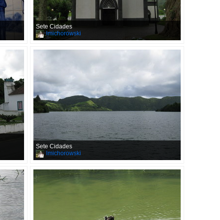
Sete Cidades
lmichorowski
Sete Cidades
lmichorowski