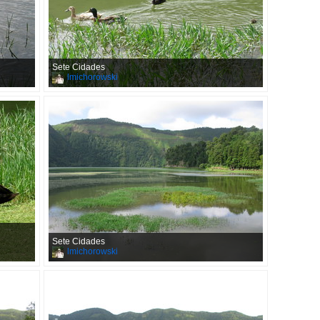
Sete Cidades
lmichorowski
Sete Cidades
lmichorowski