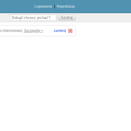
Logowanie
|
Rejestracja
i internetowej.
Szczegóły >
zamknij