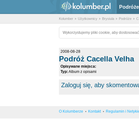
Podróże
Kolumber
Użytkownicy
Brysiula
Podróże
C
Wykorzystujemy pliki cookie, aby dostosować
2008-08-28
Podróż Cacella Velha
Opisywane miejsca:
Typ:
Album z opisami
Zaloguj się, aby skomentow
O Kolumberze
Kontakt
Regulamin i Netyki