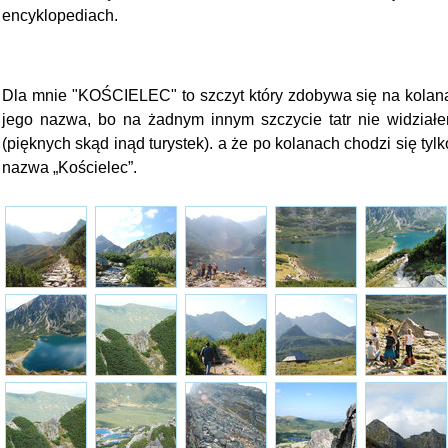
encyklopediach.
Dla mnie "KOŚCIELEC" to szczyt który zdobywa się na kolana
jego nazwa, bo na żadnym innym szczycie tatr nie widziałe
(pięknych skąd inąd turystek). a że po kolanach chodzi się tyl
nazwa „Kościelec”.