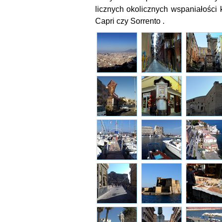
licznych okolicznych wspaniałości k
Capri czy Sorrento .