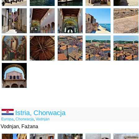
Istria, Chorwacja
Europa
,
Chorwacja
,
Vodnjan
Vodnjan, Fażana